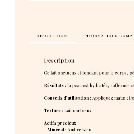
DESCRIPTION
INFORMATIONS COMP
Description
Ce lait onctueux et fondant pour le corps, pén
Résultats :
la peau est hydratée, raffermie e
Conseils d’utilisation :
Appliquez matin et/o
Texture :
Lait onctueux
Actifs précieux :
–
Minéral :
Ambre Bleu