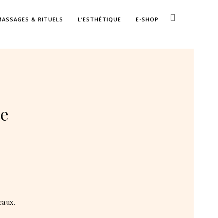
MASSAGES & RITUELS
L’ESTHÉTIQUE
E-SHOP
ue
eaux.