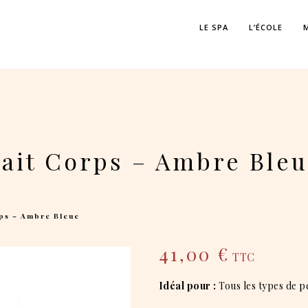
LE SPA
L’ÉCOLE
ait Corps – Ambre Ble
ps – Ambre Bleue
41,00
€
TTC
Idéal pour :
Tous les types de p