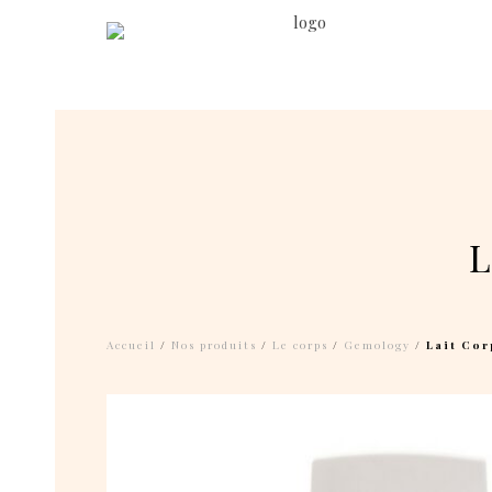
L
Accueil
/
Nos produits
/
Le corps
/
Gemology
/ Lait Cor