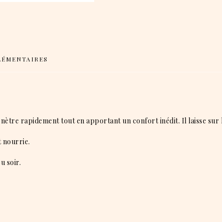
LÉMENTAIRES
ètre rapidement tout en apportant un confort inédit. Il laisse sur l
t nourrie.
u soir.