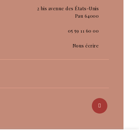
2 bis avenue des États-Unis
Pau 64000
05 59 11 60 00
Nous écrire