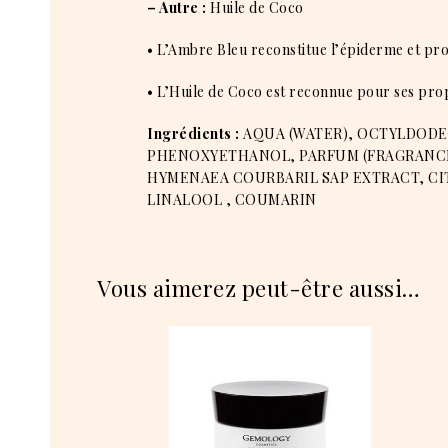
– Autre :
Huile de Coco
• L’Ambre Bleu reconstitue l’épiderme et pro
• L’Huile de Coco est reconnue pour ses prop
Ingrédients :
AQUA (WATER), OCTYLDODEC
PHENOXYETHANOL, PARFUM (FRAGRANCE)
HYMENAEA COURBARIL SAP EXTRACT, CITR
LINALOOL , COUMARIN
Vous aimerez peut-être aussi…