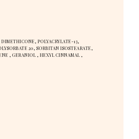
 DIMETHICONE, POLYACRYLATE-13,
LYSORBATE 20, SORBITAN ISOSTEARATE,
ENE , GERANIOL , HEXYL CINNAMAL ,