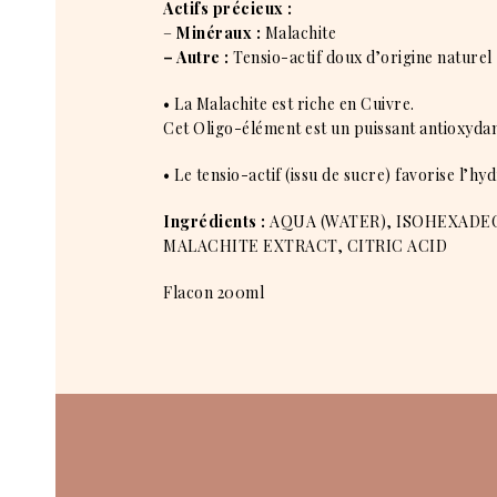
Actifs précieux :
–
Minéraux :
Malachite
– Autre :
Tensio-actif doux d’origine naturel
• La Malachite est riche en Cuivre.
Cet Oligo-élément est un puissant antioxydant
• Le tensio-actif (issu de sucre) favorise l’h
Ingrédients :
AQUA (WATER), ISOHEXADE
MALACHITE EXTRACT, CITRIC ACID
Flacon 200ml