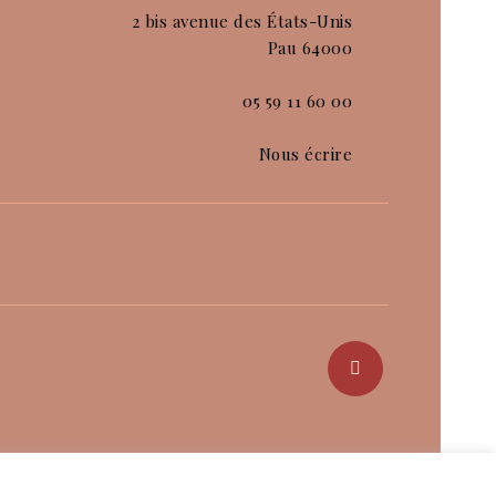
2 bis avenue des États-Unis
Pau 64000
05 59 11 60 00
Nous écrire