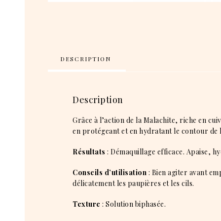
DESCRIPTION
Description
Grâce à l’action de la Malachite, riche en cui
en protégeant et en hydratant le contour de l
Résultats
: Démaquillage efficace. Apaise, hy
Conseils d’utilisation
: Bien agiter avant e
délicatement les paupières et les cils.
Texture
: Solution biphasée.