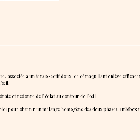
vre, associée à un tensio-actif doux, ce démaquillant enlève efficace
’œil.
drate et redonne de l’éclat au contour de l’œil.
mploi pour obtenir un mélange homogène des deux phases. Imbibez u